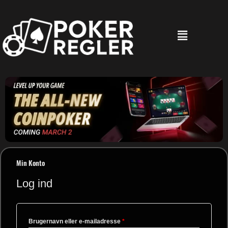
Gå
til
indholdet
Menu
Min Konto
Log ind
Påkrævet
Påkrævet
Brugernavn eller e-mailadresse
*