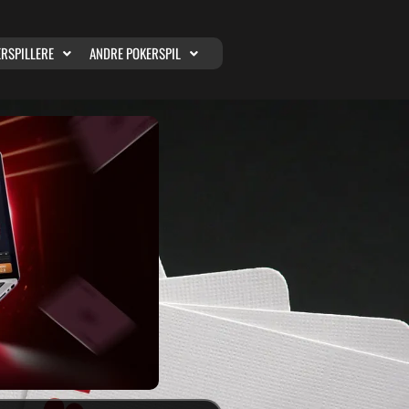
ERSPILLERE
ANDRE POKERSPIL