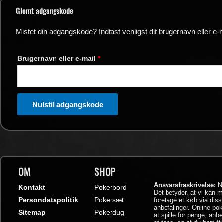
Glemt adgangskode
Mistet din adgangskode? Indtast venligst dit brugernavn eller e-m
Påkrævet
Brugernavn eller e-mail
*
Nulstil adgangskode
OM
SHOP
Ansvarsfraskrivelse:
No
Kontakt
Pokerbord
Det betyder, at vi kan 
Persondatapolitik
Pokersæt
foretage et køb via diss
anbefalinger. Online p
Sitemap
Pokerdug
at spille for penge, anbe