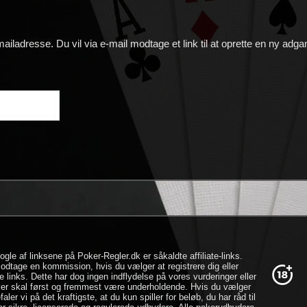
ailadresse. Du vil via e-mail modtage et link til at oprette en ny adg
gle af linksene på Poker-Regler.dk er såkaldte affiliate-links.
modtage en kommission, hvis du vælger at registrere dig eller
e links. Dette har dog ingen indflydelse på vores vurderinger eller
oker skal først og fremmest være underholdende. Hvis du vælger
faler vi på det kraftigste, at du kun spiller for beløb, du har råd til