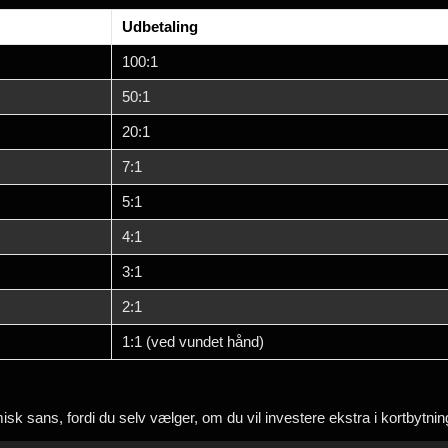
Udbetaling
100:1
50:1
20:1
7:1
5:1
4:1
3:1
2:1
1:1 (ved vundet hånd)
 sans, fordi du selv vælger, om du vil investere ekstra i kortbytnin