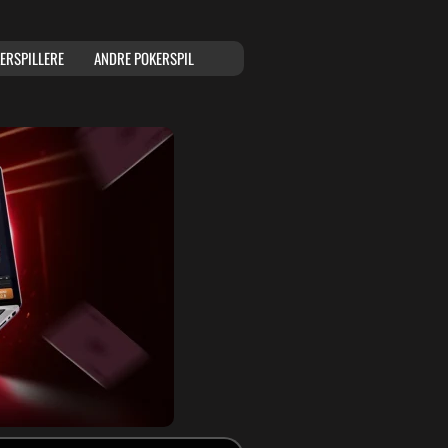
ERSPILLERE
ANDRE POKERSPIL