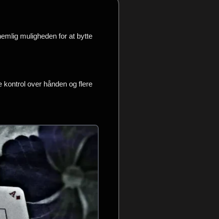
emlig muligheden for at bytte
 kontrol over hånden og flere