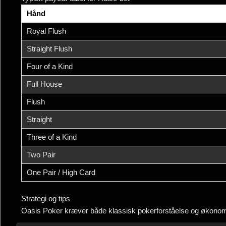
Hånd
Royal Flush
Straight Flush
Four of a Kind
Full House
Flush
Straight
Three of a Kind
Two Pair
One Pair / High Card
Strategi og tips
Oasis Poker kræver både klassisk pokerforståelse og økonomisk