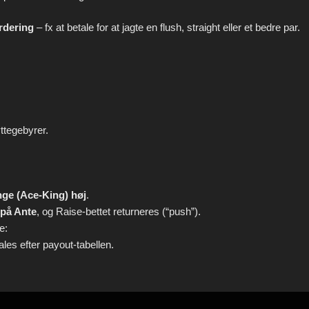
urdering
– fx at betale for at jagte en flush, straight eller et bedre par.
ttegebyrer.
ge (Ace-King) høj
.
 på Ante
, og Raise-bettet returneres (“push”).
e:
ales efter payout-tabellen.