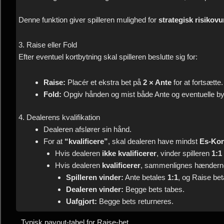
Denne funktion giver spilleren mulighed for
strategisk risikov
3. Raise eller Fold
Efter eventuel kortbytning skal spilleren beslutte sig for:
Raise:
Placér et ekstra bet på
2 × Ante
for at fortsætte.
Fold:
Opgiv hånden og mist både Ante og eventuelle by
4. Dealerens kvalifikation
Dealeren afslører sin hånd.
For at
“kvalificere”
, skal dealeren have mindst
Es-Kon
Hvis dealeren
ikke kvalificerer
, vinder spilleren
1:1
Hvis dealeren
kvalificerer
, sammenlignes hændern
Spilleren vinder:
Ante betales
1:1
, og Raise bet
Dealeren vinder:
Begge bets tabes.
Uafgjort:
Begge bets returneres.
Typisk payout-tabel for Raise-bet