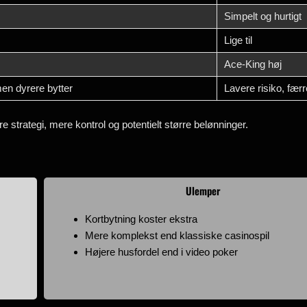
Simpelt og hurtigt
Lige til
Ace-King høj
men dyrere bytter
Lavere risiko, færr
e strategi, mere kontrol og potentielt større belønninger.
Ulemper
Kortbytning koster ekstra
Mere komplekst end klassiske casinospil
Højere husfordel end i video poker