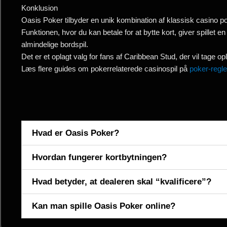
Konklusion
Oasis Poker tilbyder en unik kombination af klassisk casino p
Funktionen, hvor du kan betale for at bytte kort, giver spillet e
almindelige bordspil.
Det er et oplagt valg for fans af Caribbean Stud, der vil tage op
Læs flere guides om pokerrelaterede casinospil på
poker-regle
Hvad er Oasis Poker?
Hvordan fungerer kortbytningen?
Hvad betyder, at dealeren skal “kvalificere”?
Kan man spille Oasis Poker online?