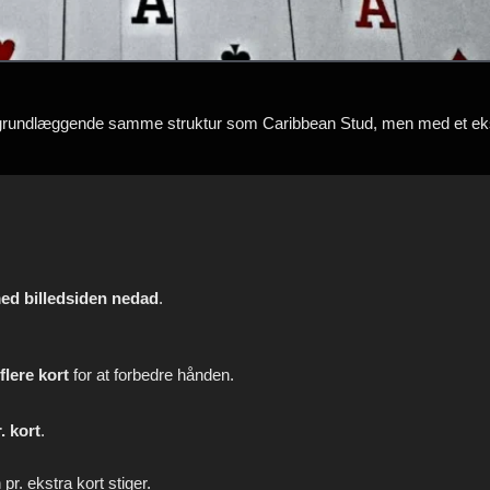
grundlæggende samme struktur som Caribbean Stud, men med et ekst
ed billedsiden nedad
.
 flere kort
for at forbedre hånden.
. kort
.
pr. ekstra kort stiger.