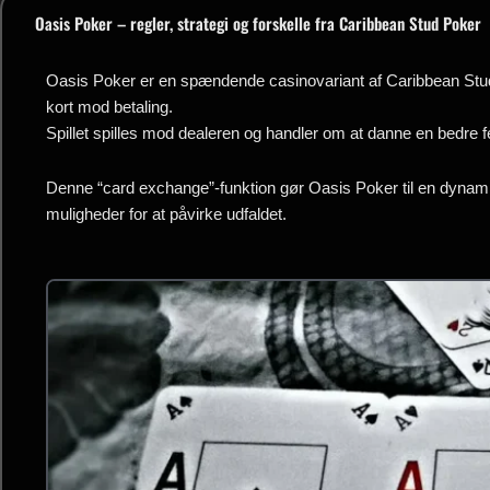
Oasis Poker – regler, strategi og forskelle fra Caribbean Stud Poker
Oasis Poker er en spændende casinovariant af Caribbean Stud P
kort mod betaling.
Spillet spilles mod dealeren og handler om at danne en bedre
Denne “card exchange”-funktion gør Oasis Poker til en dynamisk
muligheder for at påvirke udfaldet.