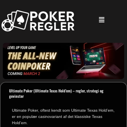
Gå
til
indholdet
Menu
Ultimate Poker (Ultimate Texas Hold’em) – regler, strategi og
gevinster
Ultimate Poker, oftest kendt som Ultimate Texas Hold’em,
er en populær casinovariant af det klassiske Texas
Hold’em.