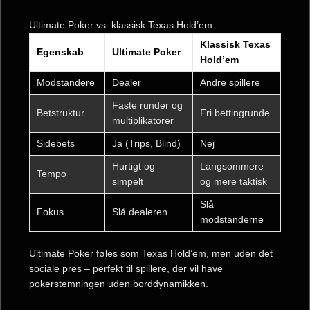
Ultimate Poker vs. klassisk Texas Hold’em
Klassisk Texas
Egenskab
Ultimate Poker
Hold’em
Modstandere
Dealer
Andre spillere
Faste runder og
Betstruktur
Fri bettingrunde
multiplikatorer
Sidebets
Ja (Trips, Blind)
Nej
Hurtigt og
Langsommere
Tempo
simpelt
og mere taktisk
Slå
Fokus
Slå dealeren
modstanderne
Ultimate Poker føles som Texas Hold’em, men uden det
sociale pres – perfekt til spillere, der vil have
pokerstemningen uden borddynamikken.