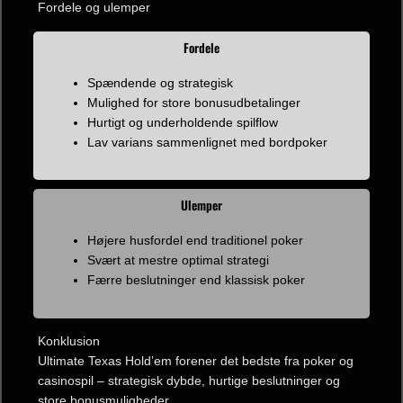
Fordele og ulemper
Fordele
Spændende og strategisk
Mulighed for store bonusudbetalinger
Hurtigt og underholdende spilflow
Lav varians sammenlignet med bordpoker
Ulemper
Højere husfordel end traditionel poker
Svært at mestre optimal strategi
Færre beslutninger end klassisk poker
Konklusion
Ultimate Texas Hold’em forener det bedste fra poker og
casinospil – strategisk dybde, hurtige beslutninger og
store bonusmuligheder.