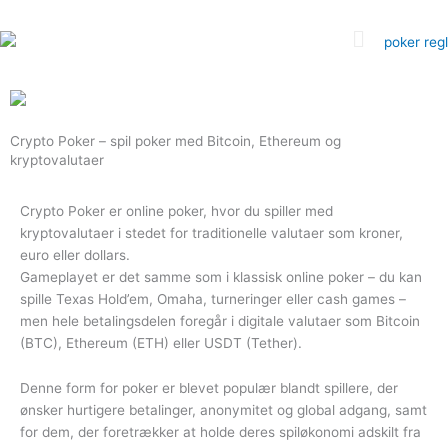
Gå
Menu
til
indholdet
Crypto Poker – spil poker med Bitcoin, Ethereum og
kryptovalutaer
Crypto Poker er online poker, hvor du spiller med
kryptovalutaer i stedet for traditionelle valutaer som kroner,
euro eller dollars.
Gameplayet er det samme som i klassisk online poker – du kan
spille Texas Hold’em, Omaha, turneringer eller cash games –
men hele betalingsdelen foregår i digitale valutaer som Bitcoin
(BTC), Ethereum (ETH) eller USDT (Tether).
Denne form for poker er blevet populær blandt spillere, der
ønsker hurtigere betalinger, anonymitet og global adgang, samt
for dem, der foretrækker at holde deres spiløkonomi adskilt fra