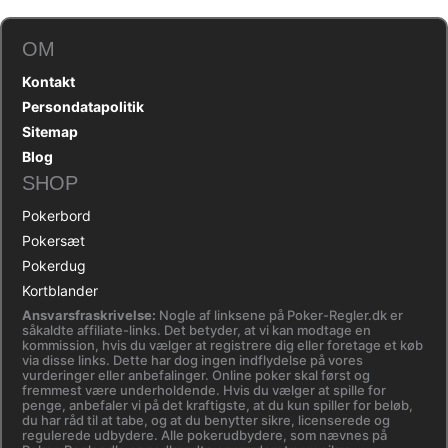
OM
Kontakt
Persondatapolitik
Sitemap
Blog
SHOP
Pokerbord
Pokersæt
Pokerdug
Kortblander
Ansvarsfraskrivelse:
Nogle af linksene på Poker-Regler.dk er
såkaldte affiliate-links. Det betyder, at vi kan modtage en
kommission, hvis du vælger at registrere dig eller foretage et køb
via disse links. Dette har dog ingen indflydelse på vores
vurderinger eller anbefalinger. Online poker skal først og
fremmest være underholdende. Hvis du vælger at spille for
penge, anbefaler vi på det kraftigste, at du kun spiller for beløb,
du har råd til at tabe, og at du benytter sikre, licenserede og
regulerede udbydere. Alle pokerudbydere, som nævnes på