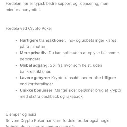
Fordelen her er typisk bedre support og licensering, men
mindre anonymitet.
Fordele ved Crypto Poker
Hurtigere transaktioner:
Ind- og udbetalinger klares
på få minutter.
Mere privatliv:
Du kan spille uden at oplyse følsomme
persondata.
Global adgang:
Spil fra hvor som helst, uden
bankrestriktioner.
Lavere gebyrer:
Kryptotransaktioner er ofte billigere
end kortbetalinger.
Unikke bonusser:
Mange sider belønner brug af krypto
med ekstra cashback og rakeback.
Ulemper og risici
Selvom Crypto Poker har klare fordele, er der også nogle
forhold, du skal være opmærksom på: