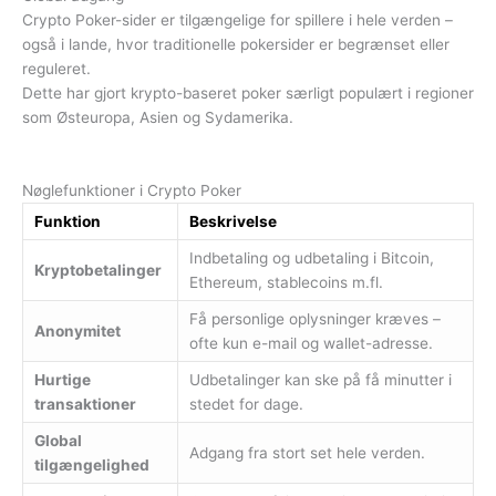
Crypto Poker-sider er tilgængelige for spillere i hele verden –
også i lande, hvor traditionelle pokersider er begrænset eller
reguleret.
Dette har gjort krypto-baseret poker særligt populært i regioner
som Østeuropa, Asien og Sydamerika.
Nøglefunktioner i Crypto Poker
Funktion
Beskrivelse
Indbetaling og udbetaling i Bitcoin,
Kryptobetalinger
Ethereum, stablecoins m.fl.
Få personlige oplysninger kræves –
Anonymitet
ofte kun e-mail og wallet-adresse.
Hurtige
Udbetalinger kan ske på få minutter i
transaktioner
stedet for dage.
Global
Adgang fra stort set hele verden.
tilgængelighed