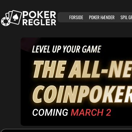
Gå
til
FORSIDE
POKER HÆNDER
SPIL G
indholdet