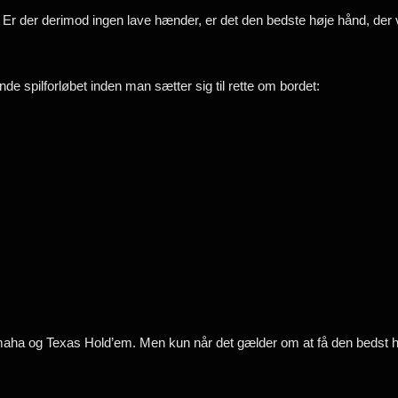
Er der derimod ingen lave hænder, er det den bedste høje hånd, der 
de spilforløbet inden man sætter sig til rette om bordet:
a og Texas Hold’em. Men kun når det gælder om at få den bedst 