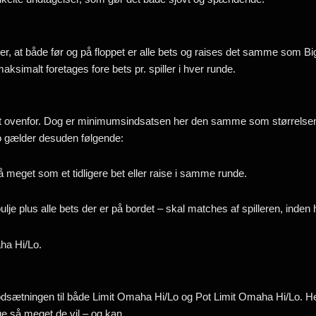
er, at både før og på floppet er alle bets og raises det samme som Bi
ksimalt foretages fore bets pr. spiller i hver runde.
t ovenfor. Dog er minimumsindsatsen her den samme som størrelsen 
/Lo gælder desuden følgende:
meget som et tidligere bet eller raise i samme runde.
je plus alle bets der er på bordet – skal matches af spilleren, inden h
aha Hi/Lo.
dsætningen til både Limit Omaha Hi/Lo og Pot Limit Omaha Hi/Lo. 
e så meget de vil – og kan.