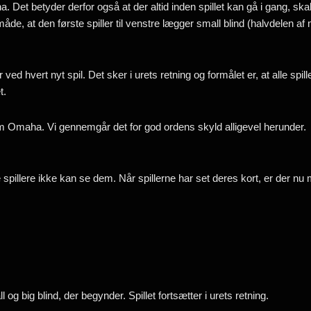
 betyder derfor også at der altid inden spillet kan gå i gang, skal 
n måde, at den første spiller til venstre lægger small blind (halvdelen 
hvert nyt spil. Det sker i urets retning og formålet er, at alle spiller
t.
 Omaha. Vi gennemgår det for god ordens skyld alligevel herunder.
e spillere ikke kan se dem. Når spillerne har set deres kort, er der nu 
ll og big blind, der begynder. Spillet fortsætter i urets retning.