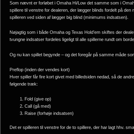
Som nævnt er forløbet i Omaha Hi/Low det samme som i Omaha. Det
spillere til venstre for dealeren, der lægger blinds fordelt på de
spilleren ved siden af lægger big blind (minimums indsatsen).
Nøjagtig som i både Omaha og Texas Hold’em skiftes der dealer ved 
tvungne indsatser fordeles ligeligt til alle spillerne rundt om borde
Og nu kan spillet begynde – og det foregår på samme måde som
Preflop (inden der vendes kort)
Hver spiller får fire kort givet med billedsiden nedad, så de andr
følgende træk:
Fold (give op)
Call (gå med)
Raise (forhøje indsatsen)
Det er spilleren til venstre for de to spillere, der har lagt hhv. sma