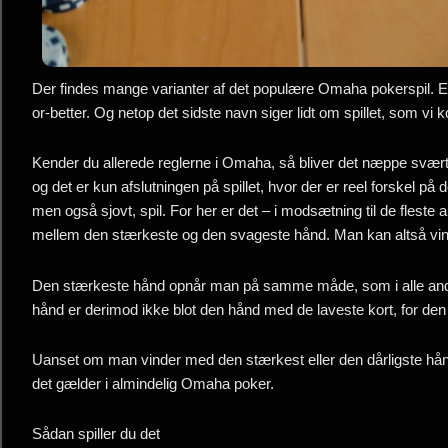
Der findes mange varianter af det populære Omaha pokerspil.
or-better. Og netop det sidste navn siger lidt om spillet, som vi 
Kender du allerede reglerne i Omaha, så bliver det næppe svært
og det er kun afslutningen på spillet, hvor der er reel forskel på
men også sjovt, spil. For her er det – i modsætning til de fleste
mellem den stærkeste og den svageste hånd. Man kan altså vind
Den stærkeste hånd opnår man på samme måde, som i alle andre
hånd er derimod ikke blot den hånd med de laveste kort, for den
Uanset om man vinder med den stærkest eller den dårligste hån
det gælder i almindelig Omaha poker.
Sådan spiller du det