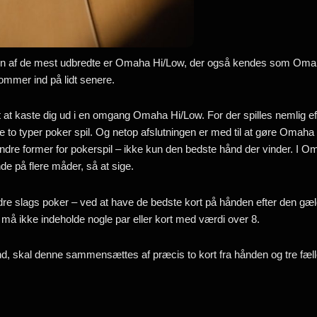
 En af de mest udbredte er Omaha Hi/Low, der også kendes som Om
kommer ind på lidt senere.
 at kaste dig ud i en omgang Omaha Hi/Low. For der spilles nemlig e
 de to typer poker spil. Og netop afslutningen er med til at gøre Omaha 
 andre former for pokerspil – ikke kun den bedste hånd der vinder. I O
e på flere måder, så at sige.
 slags poker – ved at have de bedste kort på hånden efter den gæ
 må ikke indeholde nogle par eller kort med værdi over 8.
d, skal denne sammensættes af præcis to kort fra hånden og tre fæll