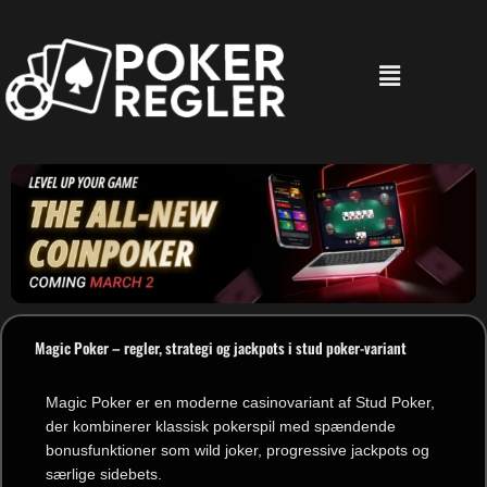
Gå
til
indholdet
Menu
Magic Poker – regler, strategi og jackpots i stud poker-variant
Magic Poker er en moderne casinovariant af Stud Poker,
der kombinerer klassisk pokerspil med spændende
bonusfunktioner som wild joker, progressive jackpots og
særlige sidebets.