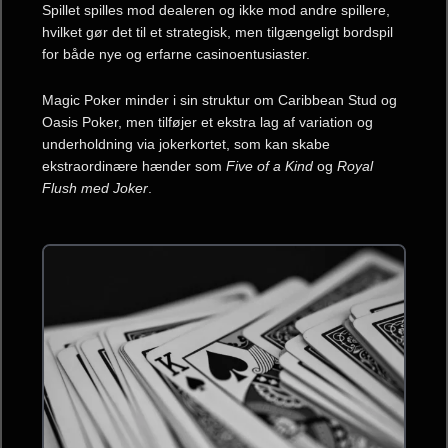
Spillet spilles mod dealeren og ikke mod andre spillere,
hvilket gør det til et strategisk, men tilgængeligt bordspil
for både nye og erfarne casinoentusiaster.
Magic Poker minder i sin struktur om Caribbean Stud og
Oasis Poker, men tilføjer et ekstra lag af variation og
underholdning via jokerkortet, som kan skabe
ekstraordinære hænder som
Five of a Kind
og
Royal
Flush med Joker
.