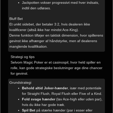
Jackpotten vokser progressivt med hver indsats,
indtil den udløses.
Bluff Bet
Et unikt sidebet, der betaler 3:2, hvis dealeren ikke
kvalificerer (altså ikke har mindst Ace-King).
Denne funktion tilføjer en taktisk dimension, hvor spillerens
gevinst ikke afhænger af håndstyrke, men af dealerens
manglende kvalifikation.
Strategi og tips
Selvom Magic Poker er et casinospil, hvor held spiller en
rolle, kan gode strategiske beslutninger øge dine chancer
for gevinst.
Grundstrategi
Behold altid Joker-hænder
, især med potentiale
for Straight Flush, Royal Flush eller Five of a Kind.
Fold svage hænder
(lav Ace-high eller uden par),
hvis du ikke har gode træk.
Spil Bet
på stærke hænder (par i esser eller