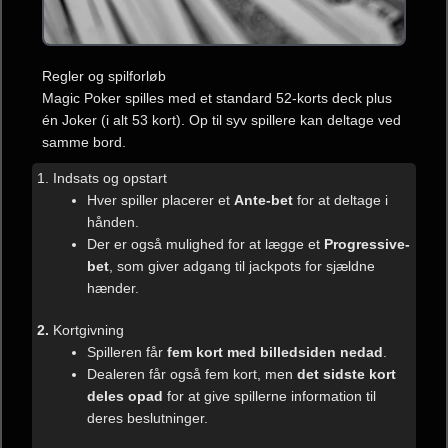
Regler og spilforløb
Magic Poker spilles med et standard 52-korts deck plus
én Joker (i alt 53 kort). Op til syv spillere kan deltage ved
samme bord.
1. Indsats og opstart
Hver spiller placerer et
Ante-bet
for at deltage i
hånden.
Der er også mulighed for at lægge et
Progressive-
bet
, som giver adgang til jackpots for sjældne
hænder.
2.
Kortgivning
Spilleren får
fem kort med billedsiden nedad
.
Dealeren får også fem kort, men
det sidste kort
deles opad
for at give spillerne information til
deres beslutninger.