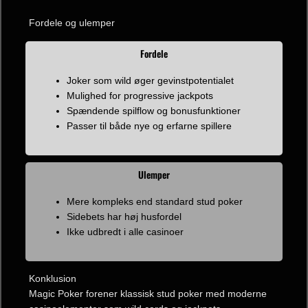
Fordele og ulemper
Fordele
Joker som wild øger gevinstpotentialet
Mulighed for progressive jackpots
Spændende spilflow og bonusfunktioner
Passer til både nye og erfarne spillere
Ulemper
Mere kompleks end standard stud poker
Sidebets har høj husfordel
Ikke udbredt i alle casinoer
Konklusion
Magic Poker forener klassisk stud poker med moderne