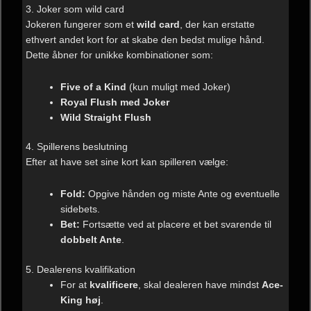
3. Joker som wild card
Jokeren fungerer som et
wild card
, der kan erstatte
ethvert andet kort for at skabe den bedst mulige hånd.
Dette åbner for unikke kombinationer som:
Five of a Kind
(kun muligt med Joker)
Royal Flush med Joker
Wild Straight Flush
4. Spillerens beslutning
Efter at have set sine kort kan spilleren vælge:
Fold:
Opgive hånden og miste Ante og eventuelle
sidebets.
Bet:
Fortsætte ved at placere et bet svarende til
dobbelt Ante
.
5. Dealerens kvalifikation
For at
kvalificere
, skal dealeren have mindst
Ace-
King høj
.