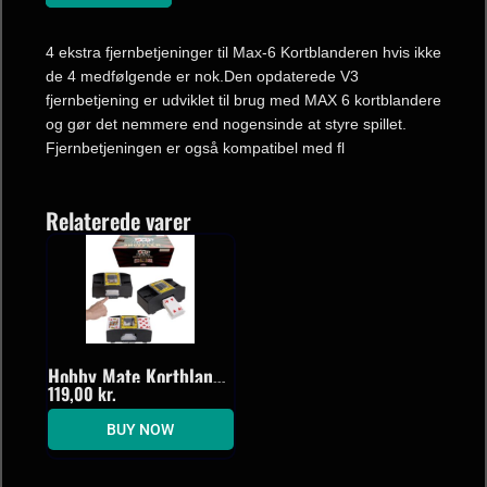
4 ekstra fjernbetjeninger til Max-6 Kortblanderen hvis ikke
de 4 medfølgende er nok.Den opdaterede V3
fjernbetjening er udviklet til brug med MAX 6 kortblandere
og gør det nemmere end nogensinde at styre spillet.
Fjernbetjeningen er også kompatibel med fl
Relaterede varer
Hobby Mate Kortblander
119,00
kr.
BUY NOW