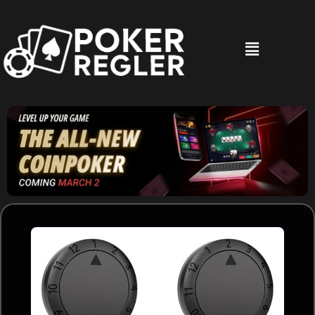
Gå
til
indholdet
Menu