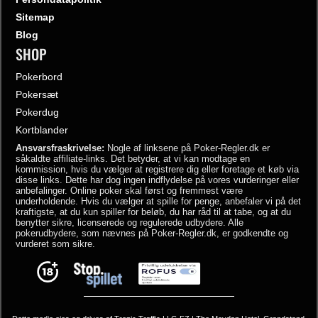
Sitemap
Blog
SHOP
Pokerbord
Pokersæt
Pokerdug
Kortblander
Ansvarsfraskrivelse:
Nogle af linksene på Poker-Regler.dk er
såkaldte affiliate-links. Det betyder, at vi kan modtage en
kommission, hvis du vælger at registrere dig eller foretage et køb via
disse links. Dette har dog ingen indflydelse på vores vurderinger eller
anbefalinger. Online poker skal først og fremmest være
underholdende. Hvis du vælger at spille for penge, anbefaler vi på det
kraftigste, at du kun spiller for beløb, du har råd til at tabe, og at du
benytter sikre, licenserede og regulerede udbydere. Alle
pokerudbydere, som nævnes på Poker-Regler.dk, er godkendte og
vurderet som sikre.