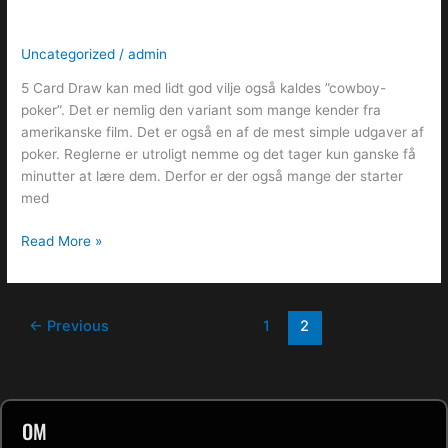
5 Card Draw
Uncategorized
/
admin
5 Card Draw kan med lidt god vilje også kaldes ”cowboy-
poker”. Det er nemlig den variant som mange kender fra
amerikanske film. Det er også en af de mest simple udgaver af
poker. Reglerne er utroligt nemme og det tager kun ganske få
minutter at lære dem. Derfor er der også mange der starter
med
Read More »
←
Previous
1
2
OM