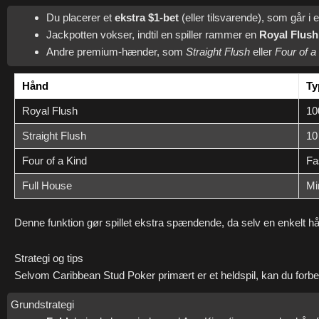
Du placerer et
ekstra $1-bet
(eller tilsvarende), som går i e
Jackpotten vokser, indtil en spiller rammer en
Royal Flush
Andre premium-hænder, som
Straight Flush
eller
Four of a
Hånd
Ty
Royal Flush
10
Straight Flush
10
Four of a Kind
Fa
Full House
Mi
Denne funktion gør spillet ekstra spændende, da selv en enkelt hå
Strategi og tips
Selvom Caribbean Stud Poker primært er et heldspil, kan du forb
Grundstrategi