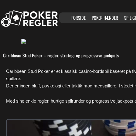
Gå
til
FORSIDE
POKER HÆNDER
SPIL G
indholdet
Caribbean Stud Poker – regler, strategi og progressive jackpots
Caribbean Stud Poker er et klassisk casino-bordspil baseret på f
spillere.
Der er ingen bluff, psykologi eller taktik mod medspillere. I stedet 
Med sine enkle regler, hurtige spilrunder og progressive jackpots 