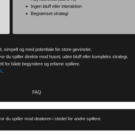
Ingen bluff eller interaktion
Begrænset strategi
, simpelt og med potentiale for store gevinster.
r du spiller direkte mod huset, uden bluff eller kompleks strategi.
elt for både begyndere og erfarne spillere.
dk
.
FAQ
r du spiller mod dealeren i stedet for andre spillere.