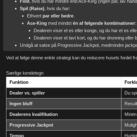
Fold
, hvis du har mindre end Ace-King (ingen par, lav hånd
Spil (Raise)
, hvis du har:
Ethvert
par eller bedre
.
Ace-King
med mindst
én af følgende kombinationer
:
Dealeren viser et es eller konge, og du har et es el
Dealeren viser et lavt kort, og du har dronning eller 
Undgå at satse på Progressive Jackpot, medmindre jackp
Ved at følge denne enkle strategi kan du reducere husets fordel fr
Særlige kendetegn
Funktion
Forkl
Dealer vs. spiller
Du spi
Ingen bluff
Result
Dealerens kvalifikation
Minim
Progressive Jackpot
Mulig
Tempo
Hurtig