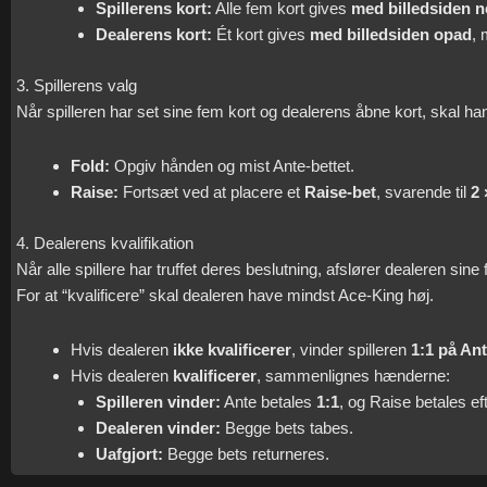
Spillerens kort:
Alle fem kort gives
med billedsiden 
Dealerens kort:
Ét kort gives
med billedsiden opad
, 
3. Spillerens valg
Når spilleren har set sine fem kort og dealerens åbne kort, skal ha
Fold:
Opgiv hånden og mist Ante-bettet.
Raise:
Fortsæt ved at placere et
Raise-bet
, svarende til
2 
4. Dealerens kvalifikation
Når alle spillere har truffet deres beslutning, afslører dealeren sine f
For at “kvalificere” skal dealeren have mindst Ace-King høj.
Hvis dealeren
ikke kvalificerer
, vinder spilleren
1:1 på An
Hvis dealeren
kvalificerer
, sammenlignes hænderne:
Spilleren vinder:
Ante betales
1:1
, og Raise betales ef
Dealeren vinder:
Begge bets tabes.
Uafgjort:
Begge bets returneres.